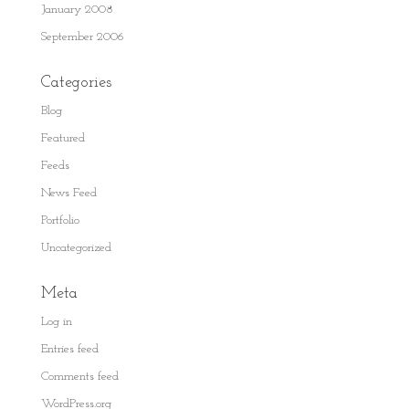
January 2008
September 2006
Categories
Blog
Featured
Feeds
News Feed
Portfolio
Uncategorized
Meta
Log in
Entries feed
Comments feed
WordPress.org