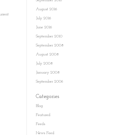
September 2016
August 2016
urient
July 2016
June 2016
September 2010
September 2008
August 2008
July 2008
January 2008
September 2006
Categories
Blog
Featured
Feeds
News Feed